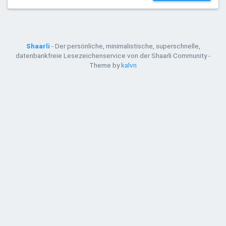
Shaarli
- Der persönliche, minimalistische, superschnelle,
datenbankfreie Lesezeichenservice von der Shaarli Community -
Theme by
kalvn